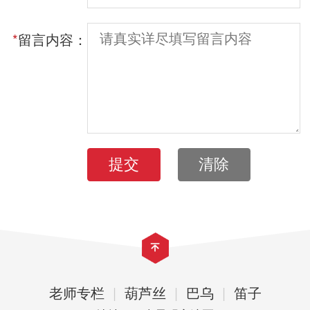
*
留言内容：
提交
清除
老师专栏
|
葫芦丝
|
巴乌
|
笛子