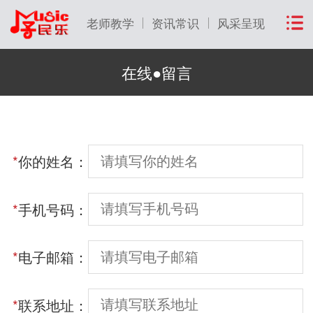
老师教学
资讯常识
风采呈现
在线●留言
*
你的姓名：
*
手机号码：
*
电子邮箱：
*
联系地址：