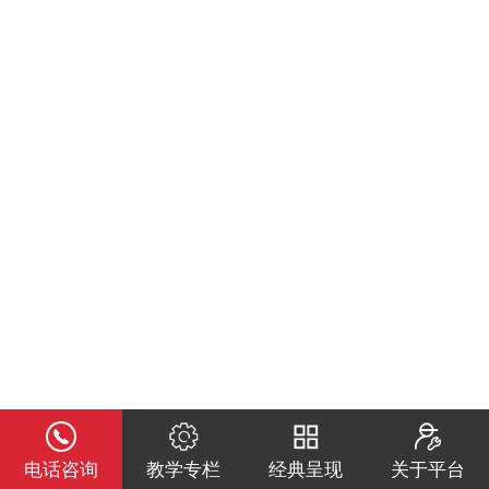
电话咨询
教学专栏
经典呈现
关于平台