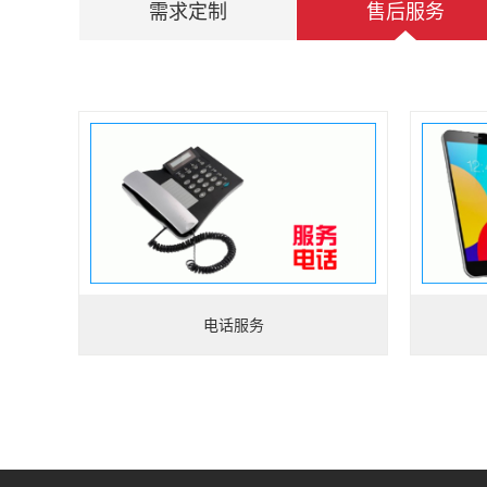
需求定制
售后服务
电话服务