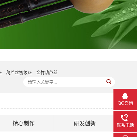
班
葫芦丝初级班
金竹葫芦丝
QQ咨询
精心制作
研发创新
联系电话