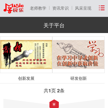
老师教学
资讯常识
风采呈现
关于平台
创新发展
研发创新
共
页
条
1
2