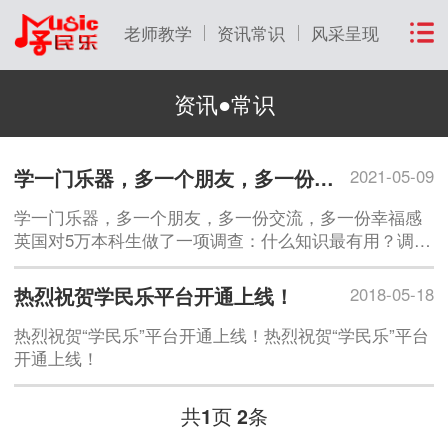
老师教学
资讯常识
风采呈现
资讯●常识
学一门乐器，多一个朋友，多一份交流，多一份幸福感
2021-05-09
学一门乐器，多一个朋友，多一份交流，多一份幸福感
英国对5万本科生做了一项调查：什么知识最有用？调查
结果让人大跌眼镜：本科毕业后1~5年，从事体力劳动的
人，基本技能最有用。本科毕业6~10年，从事脑力劳动
热烈祝贺学民乐平台开通上线！
2018-05-18
的人，基本原理最有用。本科毕业11~1...
热烈祝贺“学民乐”平台开通上线！热烈祝贺“学民乐”平台
开通上线！
共
页
条
1
2